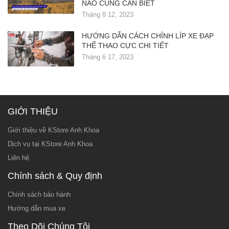
NÀO CŨNG CẦN BIẾT
Tháng 8 12, 2023
HƯỚNG DẪN CÁCH CHỈNH LÍP XE ĐẠP
THỂ THAO CỰC CHI TIẾT
Tháng 6 17, 2023
GIỚI THIỆU
Giới thiệu về KStore Anh Khoa
Dịch vụ tại KStore Anh Khoa
Liên hệ
Chính sách & Quy định
Chính sách bảo hành
Hướng dẫn mua xe
Theo Dõi Chúng Tôi