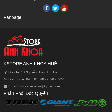
Fanpage
KSTORE ANH KHOA HUẾ
Địa chỉ:
18 Nguyễn Huệ - TP Huế
Điện thoại:
0935.040.485 - 0905.0922.55
Email:
kstore.anhkhoa@gmail.com
Phân Phối Độc Quyền