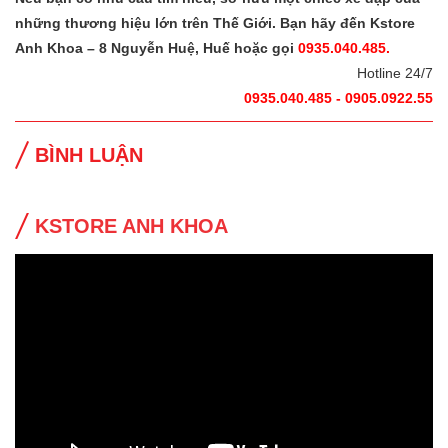
những thương hiệu lớn trên Thế Giới. Bạn hãy đến Kstore
Anh Khoa – 8 Nguyễn Huệ, Huế hoặc gọi
0935.040.485.
Hotline 24/7
0935.040.485 - 0905.0922.55
BÌNH LUẬN
KSTORE ANH KHOA