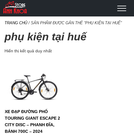
TRANG CHỦ
/ SẢN PHẨM ĐƯỢC GẮN THẺ “PHỤ KIỆN TẠI HUẾ”
phụ kiện tại huế
Hiển thị kết quả duy nhất
XE ĐẠP ĐƯỜNG PHỐ
TOURING GIANT ESCAPE 2
CITY DISC – PHANH ĐĨA,
BÁNH 700C – 2024