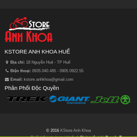
KSTORE ANH KHOA HUẾ
Địa chỉ:
18 Nguyễn Huệ - TP Huế
Điện thoại:
0935.040.485 - 0905.0922.55
Email:
kstore.anhkhoa@gmail.com
Phân Phối Độc Quyền
© 2016
KStore Anh Khoa