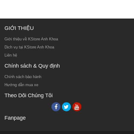
GIỚI THIỆU
Giới thiệu về KStore Anh Khoa
Dịch vụ tại KStore Anh Khoa
Liên hệ
Chính sách & Quy định
Chính sách bảo hành
Hướng dẫn mua xe
Theo Dõi Chúng Tôi
Fanpage