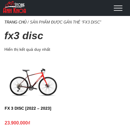
TRANG CHỦ
/ SẢN PHẨM ĐƯỢC GẮN THẺ “FX3 DISC”
fx3 disc
Hiển thị kết quả duy nhất
FX 3 DISC [2022 – 2023]
23.900.000
₫