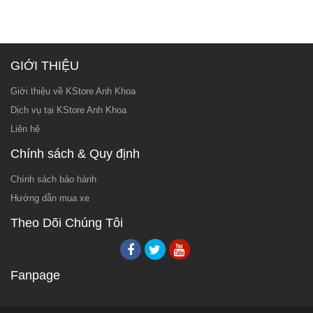
GIỚI THIỆU
Giới thiệu về KStore Anh Khoa
Dịch vụ tại KStore Anh Khoa
Liên hệ
Chính sách & Quy định
Chính sách bảo hành
Hướng dẫn mua xe
Theo Dõi Chúng Tôi
Fanpage