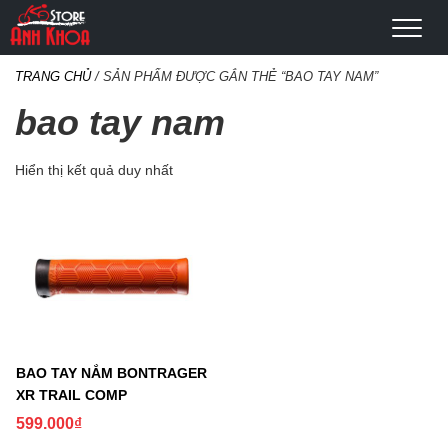
TRANG CHỦ
/ SẢN PHẨM ĐƯỢC GẮN THẺ “BAO TAY NAM”
bao tay nam
Hiển thị kết quả duy nhất
BAO TAY NẮM BONTRAGER
XR TRAIL COMP
599.000
₫