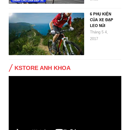
6 PHỤ KIỆN
CỦA XE ĐẠP
LEO NÚI
Tháng 5 4,
2017
KSTORE ANH KHOA