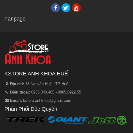
Fanpage
KSTORE ANH KHOA HUẾ
Địa chỉ:
18 Nguyễn Huệ - TP Huế
Điện thoại:
0935.040.485 - 0905.0922.55
Email:
kstore.anhkhoa@gmail.com
Phân Phối Độc Quyền