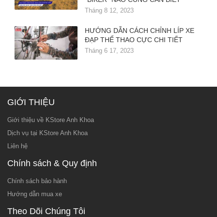
Tháng 8 12, 2023
HƯỚNG DẪN CÁCH CHỈNH LÍP XE
ĐẠP THỂ THAO CỰC CHI TIẾT
Tháng 6 17, 2023
GIỚI THIỆU
Giới thiệu về KStore Anh Khoa
Dịch vụ tại KStore Anh Khoa
Liên hệ
Chính sách & Quy định
Chính sách bảo hành
Hướng dẫn mua xe
Theo Dõi Chúng Tôi