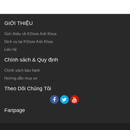
GIỚI THIỆU
Giới thiệu về KStore Anh Khoa
Dịch vụ tại KStore Anh Khoa
Liên hệ
Chính sách & Quy định
Chính sách bảo hành
Hướng dẫn mua xe
Theo Dõi Chúng Tôi
Fanpage