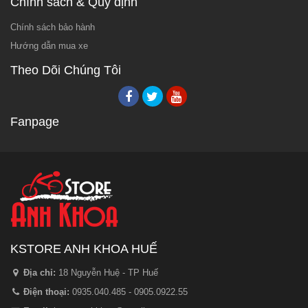
Chính sách & Quy định
Chính sách bảo hành
Hướng dẫn mua xe
Theo Dõi Chúng Tôi
Fanpage
KSTORE ANH KHOA HUẾ
Địa chỉ:
18 Nguyễn Huệ - TP Huế
Điện thoại:
0935.040.485 - 0905.0922.55