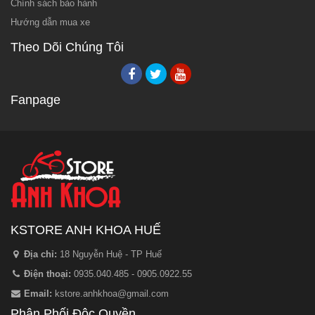
Chính sách bảo hành
Hướng dẫn mua xe
Theo Dõi Chúng Tôi
Fanpage
KSTORE ANH KHOA HUẾ
Địa chỉ:
18 Nguyễn Huệ - TP Huế
Điện thoại:
0935.040.485 - 0905.0922.55
Email:
kstore.anhkhoa@gmail.com
Phân Phối Độc Quyền