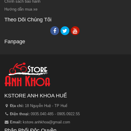
Chính sách bảo hành
Hướng dẫn mua xe
Theo Dõi Chúng Tôi
Fanpage
KSTORE ANH KHOA HUẾ
Địa chỉ:
18 Nguyễn Huệ - TP Huế
Điện thoại:
0935.040.485 - 0905.0922.55
Email:
kstore.anhkhoa@gmail.com
Phân Phối Độc Quyền