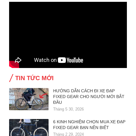
TIN TỨC MỚI
HƯỚNG DẪN CÁCH ĐI XE ĐẠP
FIXED GEAR CHO NGƯỜI MỚI BẮT
ĐẦU
Tháng 5 30, 2026
6 KINH NGHIỆM CHỌN MUA XE ĐẠP
FIXED GEAR BẠN NÊN BIẾT
Tháng 2 29, 2024