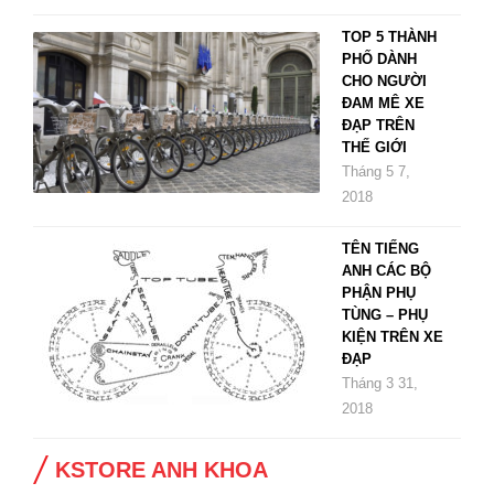
TOP 5 THÀNH
PHỐ DÀNH
CHO NGƯỜI
ĐAM MÊ XE
ĐẠP TRÊN
THẾ GIỚI
Tháng 5 7,
2018
TÊN TIẾNG
ANH CÁC BỘ
PHẬN PHỤ
TÙNG – PHỤ
KIỆN TRÊN XE
ĐẠP
Tháng 3 31,
2018
KSTORE ANH KHOA