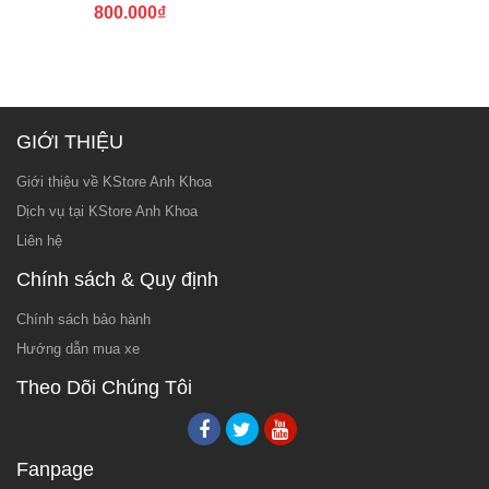
800.000
₫
GIỚI THIỆU
Giới thiệu về KStore Anh Khoa
Dịch vụ tại KStore Anh Khoa
Liên hệ
Chính sách & Quy định
Chính sách bảo hành
Hướng dẫn mua xe
Theo Dõi Chúng Tôi
Fanpage