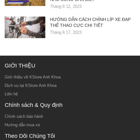
Tháng 8 12, 2023
HƯỚNG DẪN CÁCH CHỈNH LÍP XE ĐẠP
THỂ THAO CỰC CHI TIẾT
Tháng 6 17, 2023
GIỚI THIỆU
Giới thiệu về KStore Anh Khoa
Dịch vụ tại KStore Anh Khoa
Liên hệ
Chính sách & Quy định
Chính sách bảo hành
Hướng dẫn mua xe
Theo Dõi Chúng Tôi