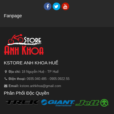
Fanpage
KSTORE ANH KHOA HUẾ
Địa chỉ:
18 Nguyễn Huệ - TP Huế
Điện thoại:
0935.040.485 - 0905.0922.55
Email:
kstore.anhkhoa@gmail.com
Phân Phối Độc Quyền