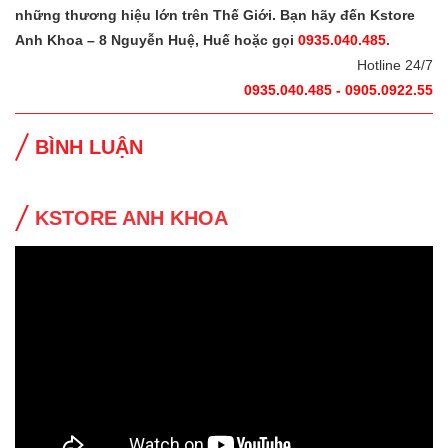
những thương hiệu lớn trên Thế Giới. Bạn hãy đến Kstore
Anh Khoa – 8 Nguyễn Huệ, Huế hoặc gọi
0935.040.485.
Hotline 24/7
0935.040.485 - 0905.0922.55
BÌNH LUẬN
KSTORE ANH KHOA