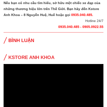
Nếu bạn có nhu cầu tìm hiểu, sở hữu một chiếc xe đạp của
những thương hiệu lớn trên Thế Giới. Bạn hãy đến Kstore
Anh Khoa – 8 Nguyễn Huệ, Huế hoặc gọi
0935.040.485.
Hotline 24/7
0935.040.485 - 0905.0922.55
BÌNH LUẬN
KSTORE ANH KHOA