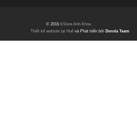
© 2016
KStore Anh Khoa
Thiết kế website tại Huế
và Phát triển bởi
Dorola Team